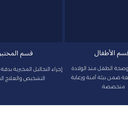
سم الأطفال
قسم المختبر
متابعة نمو وصحة الطفل منذ الولادة 
وحتى المراهقة ضمن بيئة آمنة ورعاية 
التشخيص والعلاج الف
متخصصة.