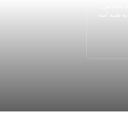
نقدّم خدمات طبية متكاملة بأعلى معايير الجودة والاحتراف، بإشراف نخبة من 
الأطباء والاستشاريين وباستخدام أحدث الأجهزة والتقنيات لضمان رعاية طبية آمنة 