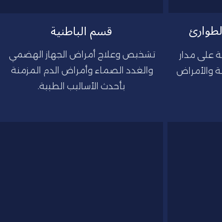
لطوارئ
قسم الباطنية
تشخيص وعلاج أمراض الجهاز الهضمي 
خدمات طبية سريعة ودقيقة على مدار 
والغدد الصماء وأمراض الدم المزمنة 
الساعة لجميع الحالات الطارئة والأمراض 
بأحدث الأساليب الطبية.