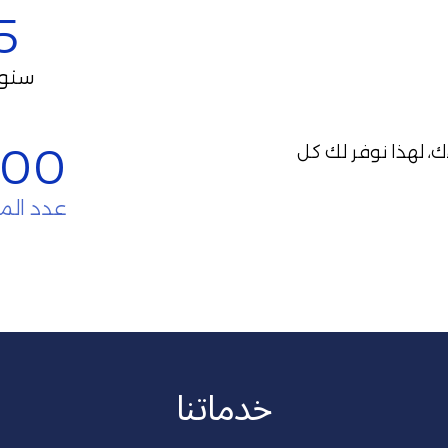
5+
سنوا
00+
العلاج رحلة لا يجب أن تكون صعبة عليك، أو على أحباءك، لهذا نوفر لك كل 
عدد الم
خدماتنا