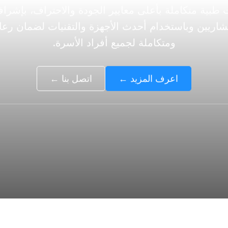
ومتكاملة لجميع أفراد الأسرة.
اعرف المزيد ←
اتصل بنا ←