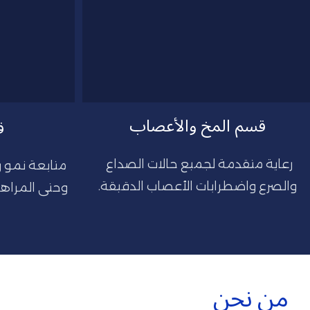
قسم المخ والأعصاب
ق
رعاية متقدمة لجميع حالات الصداع 
والصرع واضطرابات الأعصاب الدقيقة.
من نحن