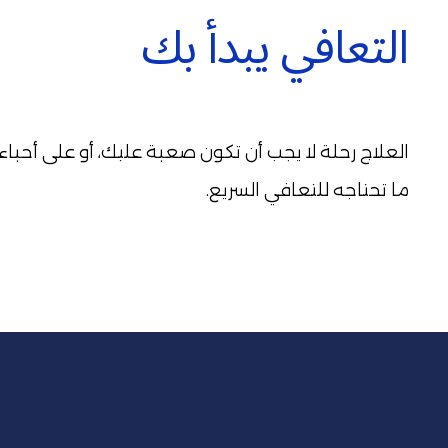
التعافي يبدأ بك
ما تحتاجه للتعافي السريع.